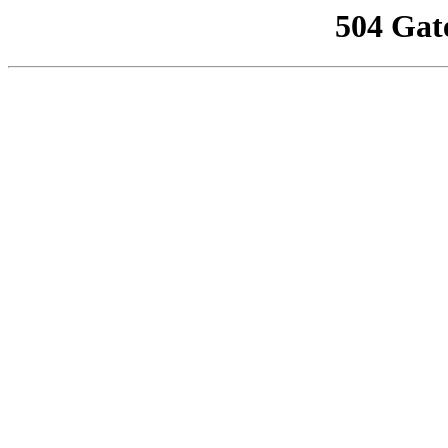
504 Gat