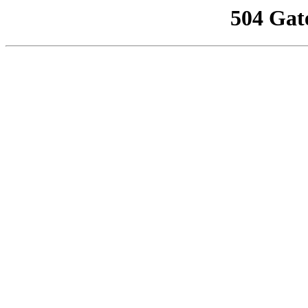
504 Gat