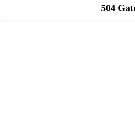
504 Gat