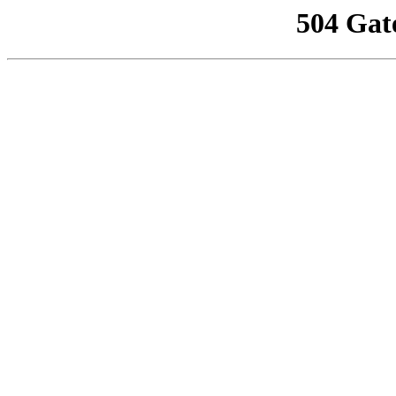
504 Gat