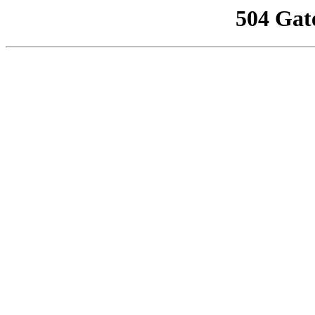
504 Gat