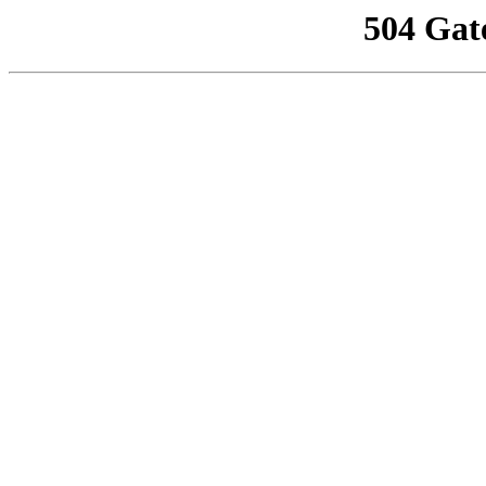
504 Gat