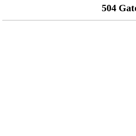
504 Gat