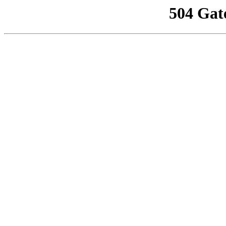
504 Gat