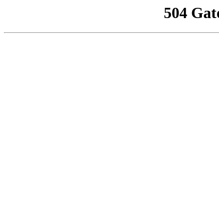
504 Gat