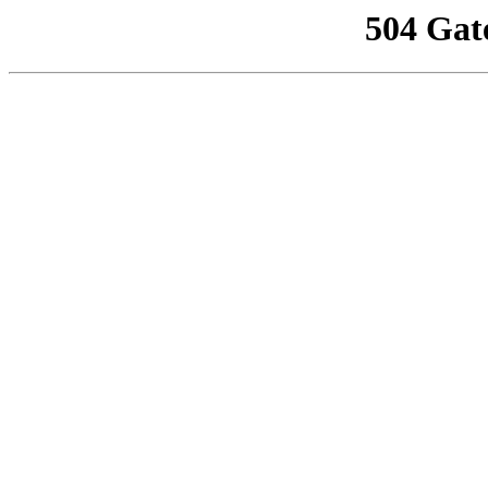
504 Gat