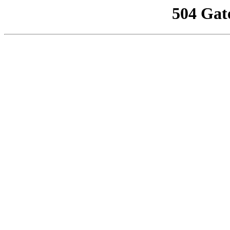
504 Gat