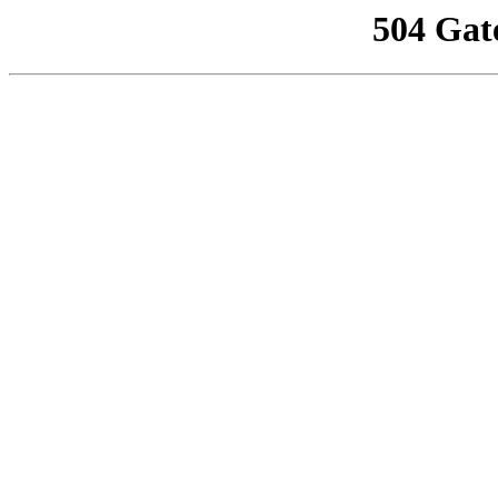
504 Gat