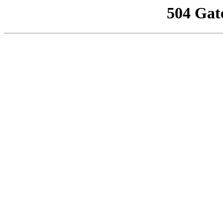
504 Gat