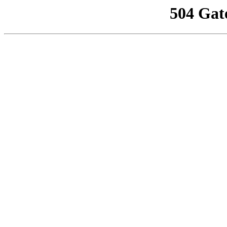
504 Gat