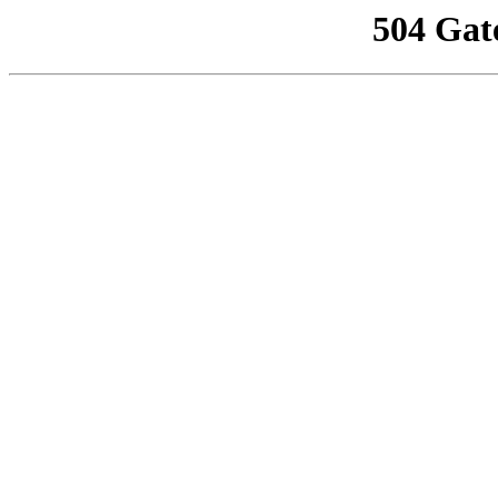
504 Gat