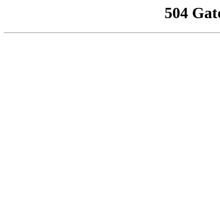
504 Gat