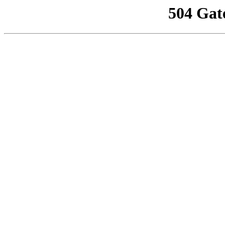
504 Gat