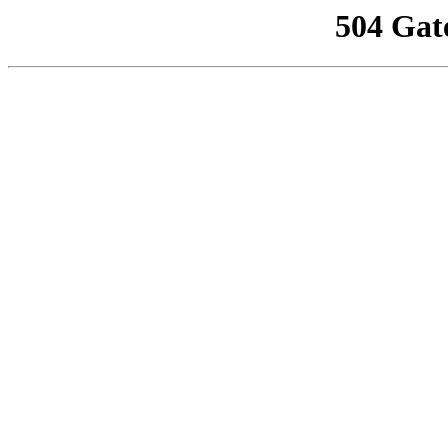
504 Gat