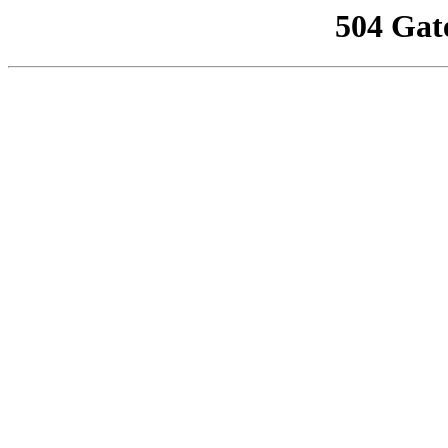
504 Gat