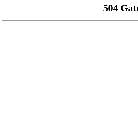
504 Gat