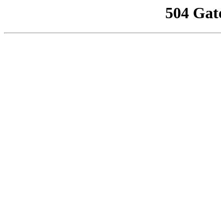
504 Gat