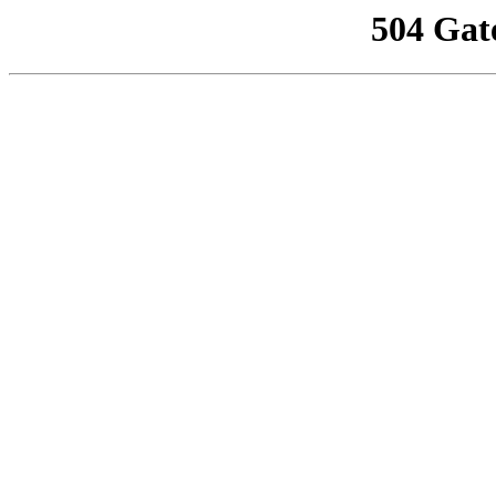
504 Gat