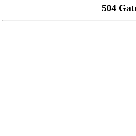
504 Gat