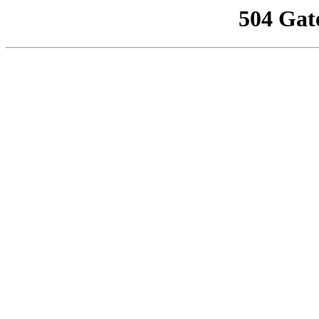
504 Gat