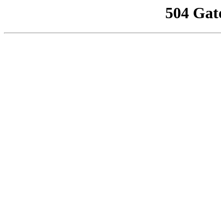
504 Gat