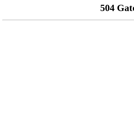
504 Gat