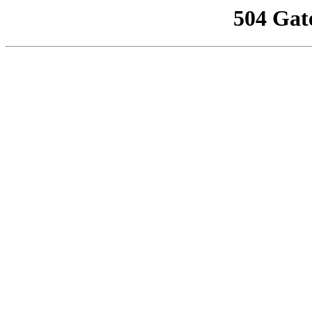
504 Gat