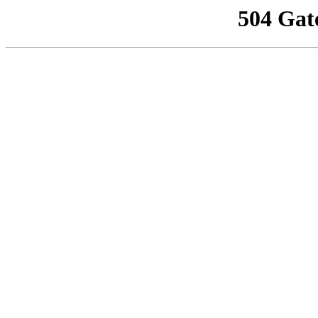
504 Gat