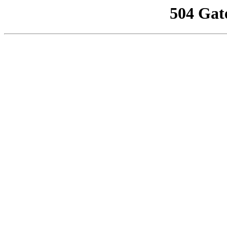
504 Gat