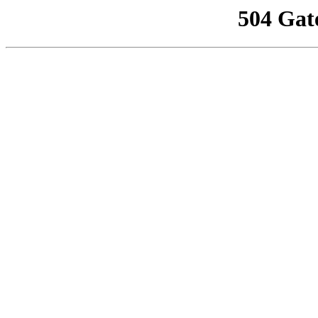
504 Gat