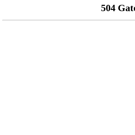
504 Gat