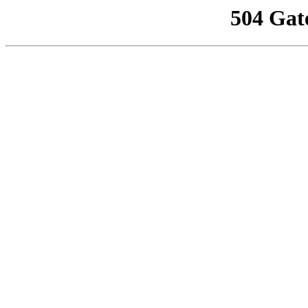
504 Gat