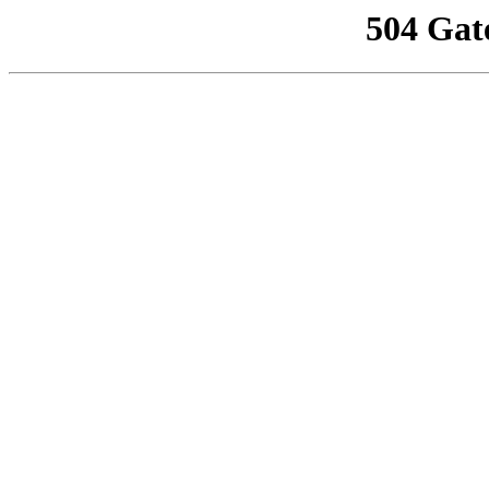
504 Gat