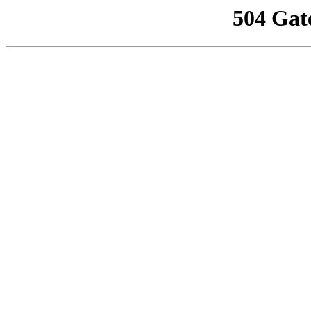
504 Gat