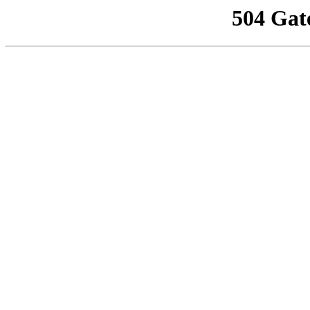
504 Gat