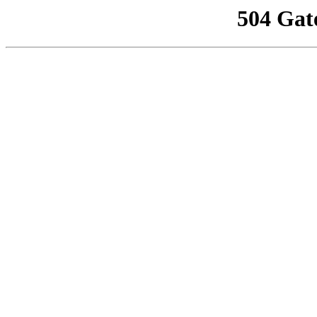
504 Gat