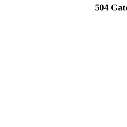
504 Gat