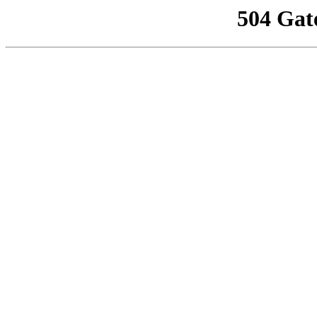
504 Gat