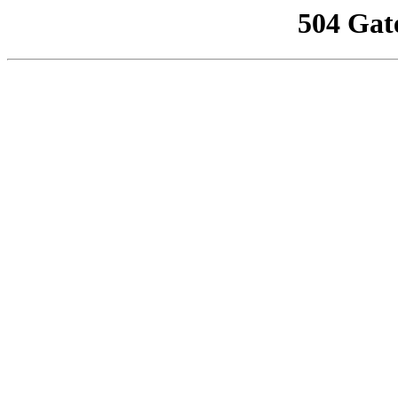
504 Gat