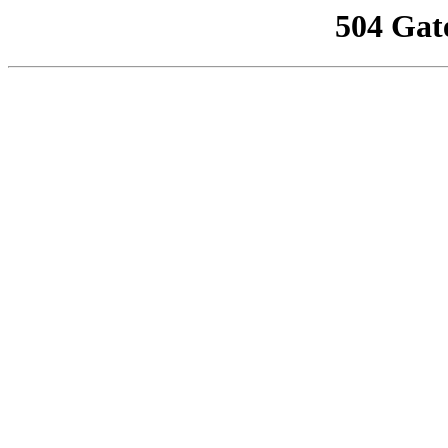
504 Gat