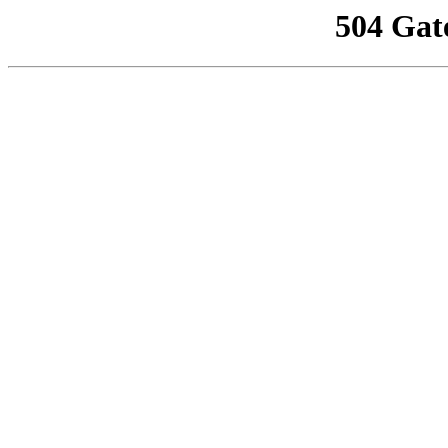
504 Gat