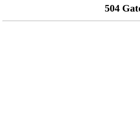
504 Gat