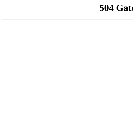
504 Gat