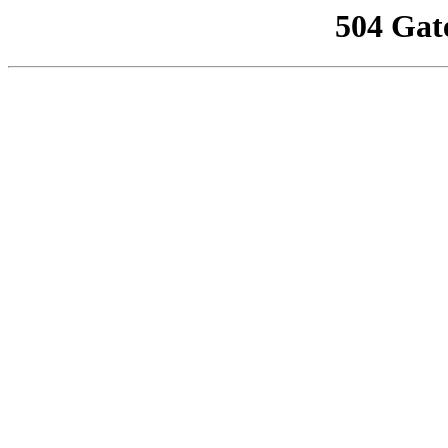
504 Gat