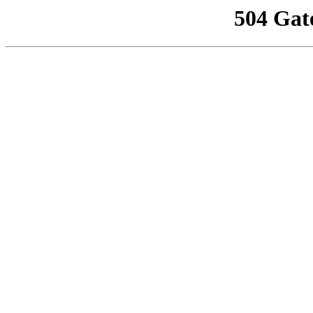
504 Gat