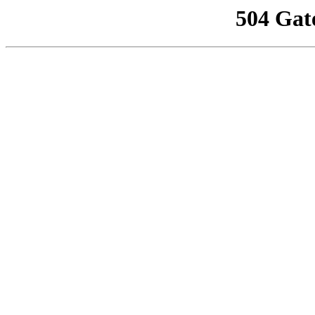
504 Gat