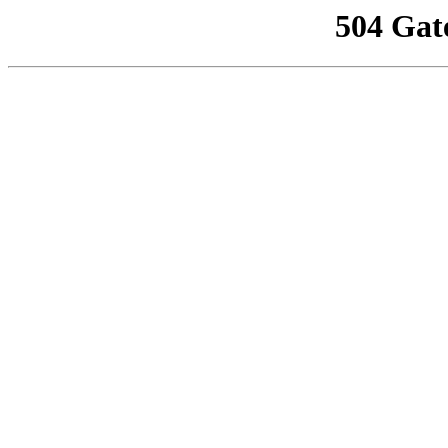
504 Gat