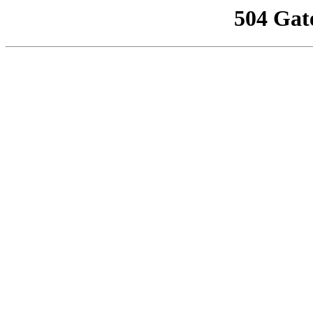
504 Gat