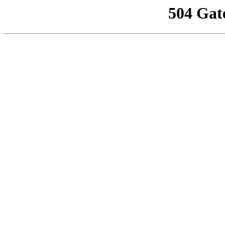
504 Gat