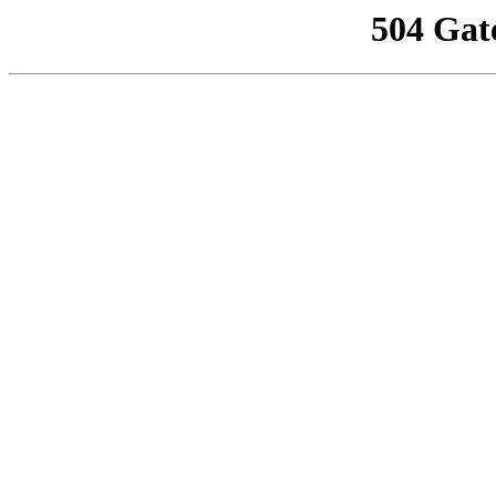
504 Gat